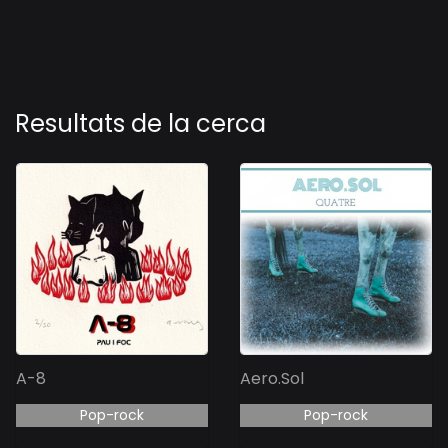
Resultats de la cerca
A-8
Aero.Sol
Pop-rock
Pop-rock