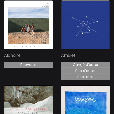
Alanaire
Amulet
Pop-rock
Cançó d'autor
Pop d'autor
Pop-rock