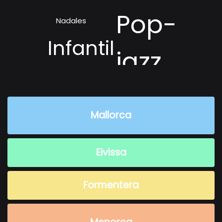
Pop-
Nadales
Infantil
jazz
Mallorca
Eivissa
Formentera