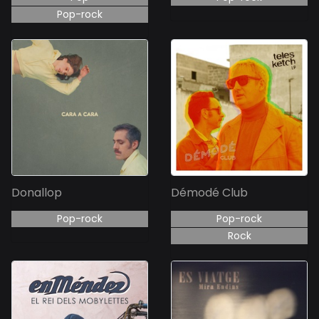
Pop-rock
Donallop
Démodé Club
Pop-rock
Pop-rock
Rock