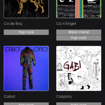
Ca de Bou
Ca n'Àngel
Pop-rock
Black-metal
Pop-rock
Cabot
Caspary