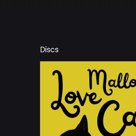
Discs