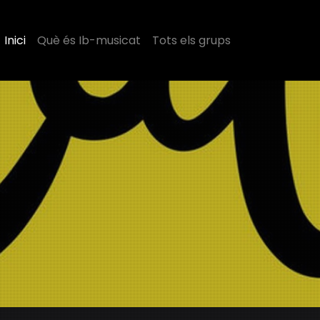
Inici
Què és Ib-musicat
Tots els grups