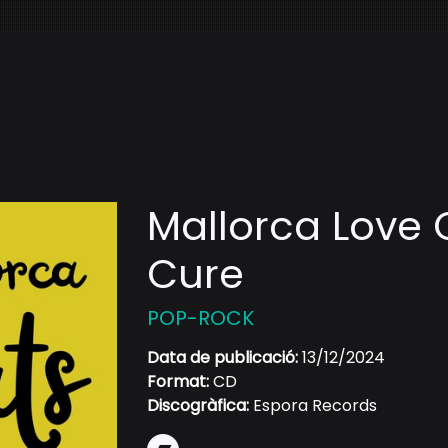
Mallorca Love 
Cure
POP-ROCK
Data de publicació:
13/12/2024
Format:
CD
Discogràfica:
Espora Records