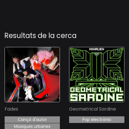
Resultats de la cerca
Fades
Geometrical Sardine
Cançó d'autor
Pop electrònic
Músiques urbanes