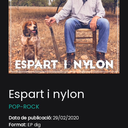
Espart i nylon
POP-ROCK
Data de publicació:
29/02/2020
Format:
EP dig