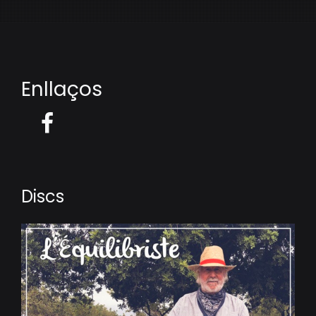
Enllaços
Discs