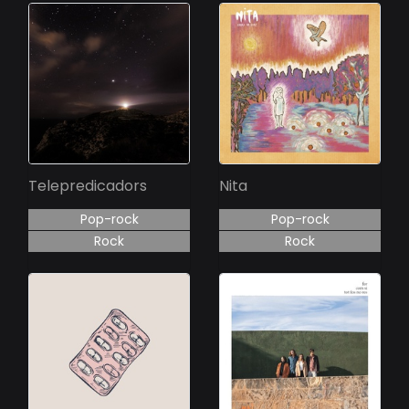
Telepredicadors
Nita
Pop-rock
Pop-rock
Rock
Rock