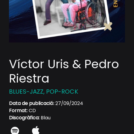
Víctor Uris & Pedro
Riestra
BLUES-JAZZ, POP-ROCK
Data de publicació:
27/09/2024
Format:
CD
Discogràfica:
Blau