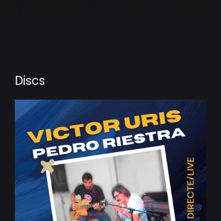
Discs