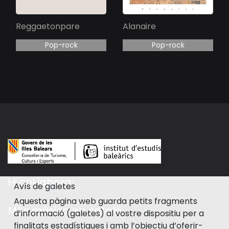
Reggaetonpare
Alanaire
Pop-rock
Pop-rock
Hi col·labora:
Avís de galetes
Aquesta pàgina web guarda petits fragments
Més música en català
d’informació (galetes) al vostre dispositiu per a
finalitats estadístiques i amb l’objectiu d’oferir-