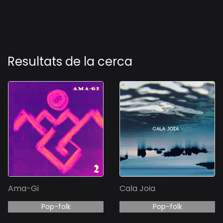
Resultats de la cerca
Ama-Gi
Cala Joia
Pop-folk
Pop-folk