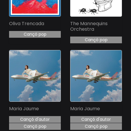
Oliva Trencada
The Mannequins
Orchestra
Cançó pop
Cançó pop
Maria Jaume
Maria Jaume
Cançó d'autor
Cançó d'autor
Cançó pop
Cançó pop