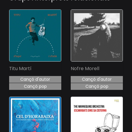
Titu Martí
Nofre Morell
Cançó d'autor
Cançó d'autor
Cançó pop
Cançó pop