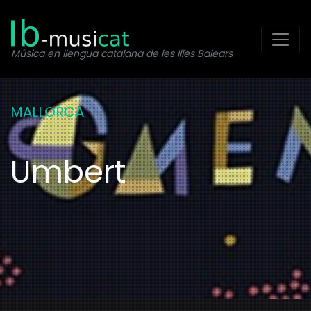
Toggl
Música en llengua catalana de les Illes Balears
MALLORCA
Umbert