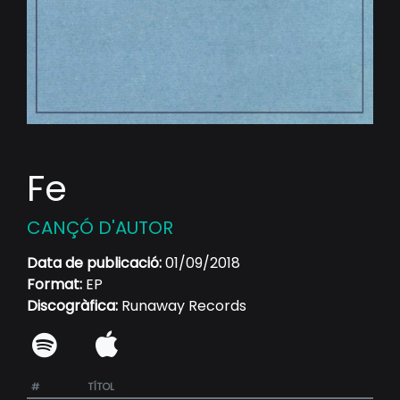
Fe
CANÇÓ D'AUTOR
Data de publicació:
01/09/2018
Format:
EP
Discogràfica:
Runaway Records
#
TÍTOL