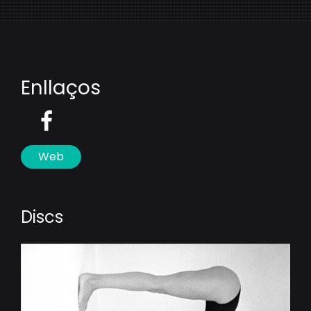
Enllaços
Web
Discs