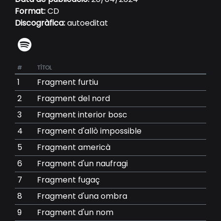
Format:
CD
Discogràfica:
autoeditat
#
TÍTOL
1
Fragment furtiu
2
Fragment del nord
3
Fragment interior bosc
4
Fragment d'allò impossible
5
Fragment americà
6
Fragment d'un naufragi
7
Fragment fugaç
8
Fragment d'una ombra
9
Fragment d'un nom