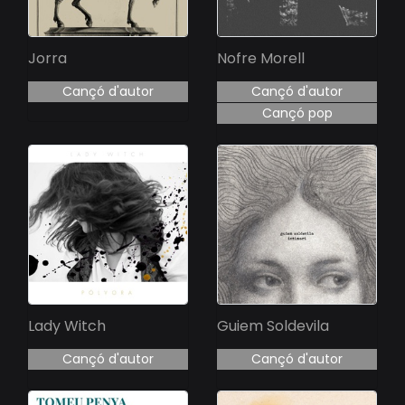
Jorra
Nofre Morell
Cançó d'autor
Cançó d'autor
Cançó pop
Lady Witch
Guiem Soldevila
Cançó d'autor
Cançó d'autor