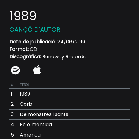
1989
CANÇÓ D'AUTOR
Data de publicació:
24/06/2019
Format:
CD
Discogràfica:
Runaway Records
#
TÍTOL
1
1989
2
Corb
3
De monstres i sants
4
Fe o mentida
5
Amèrica