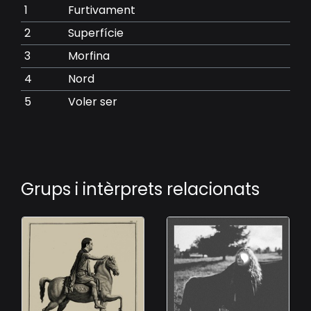
1
Furtivament
2
Superfície
3
Morfina
4
Nord
5
Voler ser
Grups i intèrprets relacionats