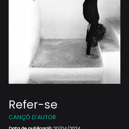
Refer-se
CANÇÓ D'AUTOR
Data de publicació:
20/04/2024