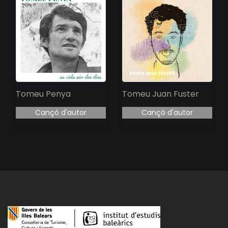
Tomeu Penya
Tomeu Juan Fuster
Cançó d'autor
Cançó d'autor