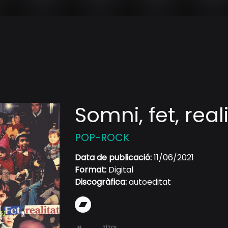
Somni, fet, real
POP-ROCK
Data de publicació:
11/06/2021
Format:
Digital
Discogràfica:
autoeditat