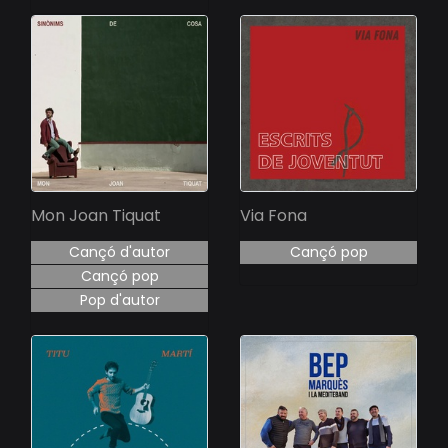
Mon Joan Tiquat
Via Fona
Cançó d'autor
Cançó pop
Cançó pop
Pop d'autor