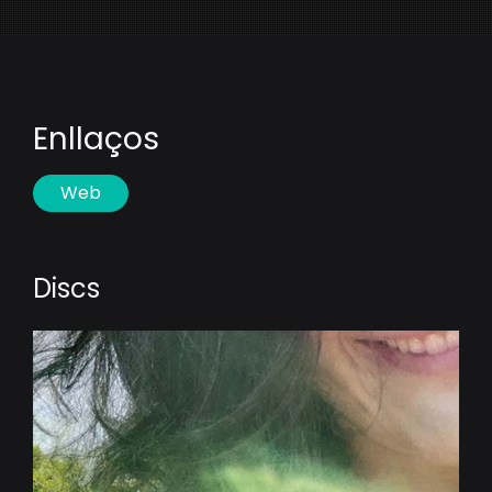
Enllaços
Web
Discs