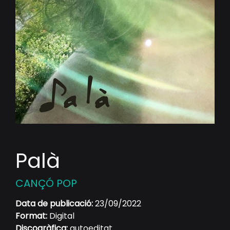
Palà
CANÇÓ POP
Data de publicació:
23/09/2022
Format:
Digital
Discogràfica:
autoeditat