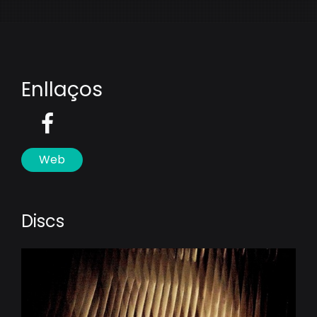
Enllaços
Web
Discs