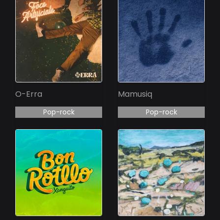
O-Erra
Mamusiq
Pop-rock
Pop-rock