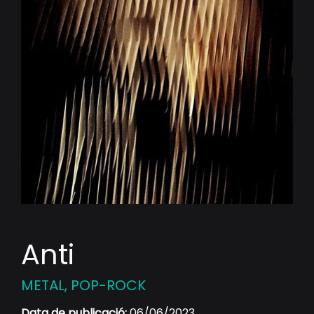
Anti
METAL, POP-ROCK
Data de publicació:
06/06/2023