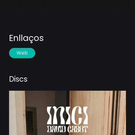
Enllaços
Web
Discs