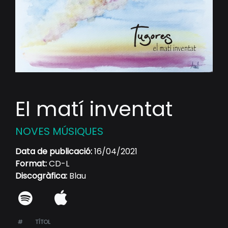
El matí inventat
NOVES MÚSIQUES
Data de publicació:
16/04/2021
Format:
CD-L
Discogràfica:
Blau
#
TÍTOL