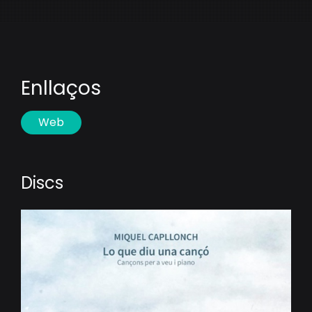
Enllaços
Web
Discs