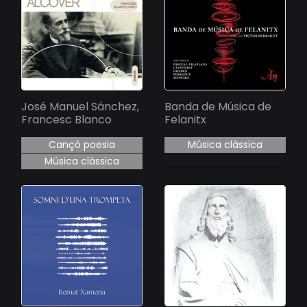
José Manuel Sánchez,
Banda de Música de
Francesc Blanco
Felanitx
Cançó poesia
Música clàssica
Música clàssica