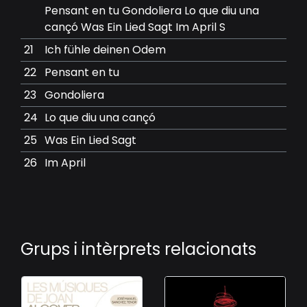
Pensant en tu Gondoliera Lo que diu una
cançó Was Ein Lied Sagt Im April S
21
Ich fühle deinen Odem
22
Pensant en tu
23
Gondoliera
24
Lo que diu una cançó
25
Was Ein Lied Sagt
26
Im April
Grups i intèrprets relacionats