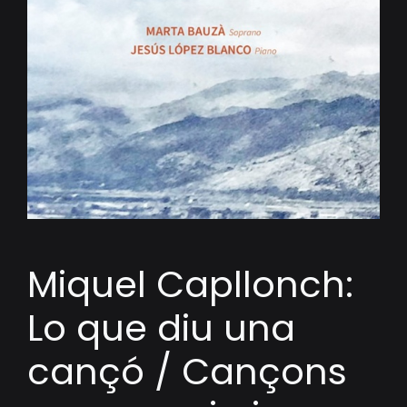
Miquel Capllonch:
Lo que diu una
cançó / Cançons